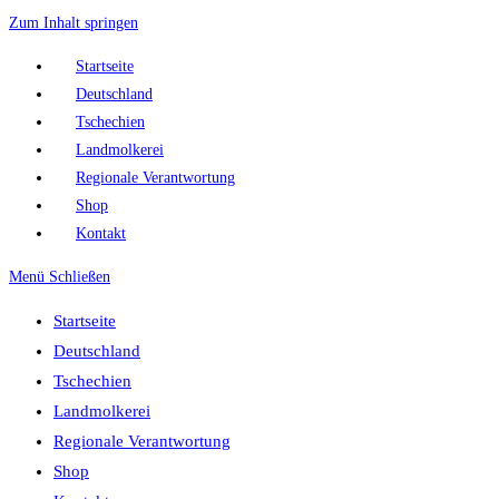
Zum Inhalt springen
Startseite
Deutschland
Tschechien
Landmolkerei
Regionale Verantwortung
Shop
Kontakt
Menü
Schließen
Startseite
Deutschland
Tschechien
Landmolkerei
Regionale Verantwortung
Shop